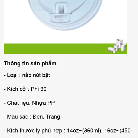
Thông tin sản phẩm
- Loại : nắp nút bật
- Kích cỡ : Phi 90
- Chất liệu: Nhựa PP
- Màu sắc : Đen, Trắng
- Kích thước ly phù hợp : 14oz~(360ml), 16oz~(450-