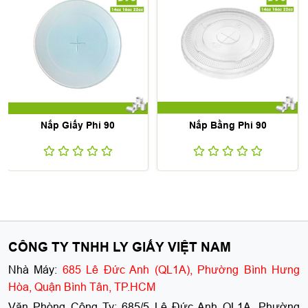
Nắp Bằng Phi 90
Nắp Bằng Phi 75
CÔNG TY TNHH LY GIẤY VIỆT NAM
Nhà Máy:
685 Lê Đức Anh (QL1A), Phường Bình Hưng
Hòa, Quận Bình Tân, TP.HCM
Văn Phòng Công Ty:
685/5 Lê Đức Anh QL1A, Phường