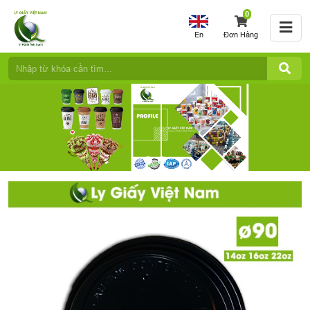
0
En
Đơn Hàng