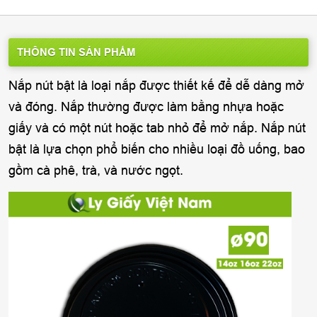
THÔNG TIN SẢN PHẨM
Nắp nút bật là loại nắp được thiết kế để dễ dàng mở
và đóng. Nắp thường được làm bằng nhựa hoặc
giấy và có một nút hoặc tab nhỏ để mở nắp. Nắp nút
bật là lựa chọn phổ biến cho nhiều loại đồ uống, bao
gồm cà phê, trà, và nước ngọt.