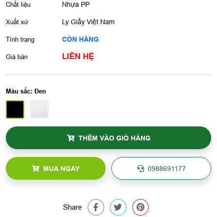
Chất liệu
Nhựa PP
Xuất xứ
Ly Giấy Việt Nam
Tình trạng
CÒN HÀNG
LIÊN HỆ
Giá bán
Màu sắc:
Đen
THÊM VÀO GIỎ HÀNG
MUA NGAY
0988691177
Share