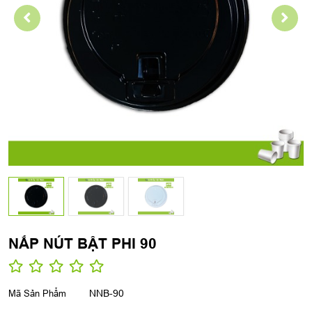
NẮP NÚT BẬT PHI 90
Mã Sản Phẩm
NNB-90