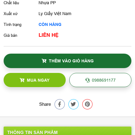
Chất liệu
Nhựa PP
Xuất xứ
Ly Giấy Việt Nam
Tình trạng
CÒN HÀNG
LIÊN HỆ
Giá bán
THÊM VÀO GIỎ HÀNG
MUA NGAY
0988691177
Share
THÔNG TIN SẢN PHẨM