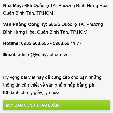
Nhà Máy:
685 Quốc lộ 1A, Phường Bình Hưng Hòa,
Quận Bình Tân, TP.HCM
Văn Phòng Công Ty:
685/5 Quốc lộ 1A, Phường
Bình Hưng Hòa, Quận Bình Tân, TP.HCM
Hotline:
0932.608.605 - 0988.69.11.77
Email:
admin@lygiayvietnam.vn
Hy vọng bài viết này đã cung cấp cho bạn những
thông tin cần thiết về sản phẩm
nắp bằng phi
90
dành cho ly giấy, ly nhựa.
MỜI BẠN CÙNG THẢO LUẬN