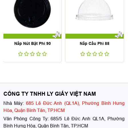
Nắp Nút Bật Phi 90
Nắp Cầu Phi 88
CÔNG TY TNHH LY GIẤY VIỆT NAM
Nhà Máy:
685 Lê Đức Anh (QL1A), Phường Bình Hưng
Hòa, Quận Bình Tân, TP.HCM
Văn Phòng Công Ty:
685/5 Lê Đức Anh QL1A, Phường
Bình Hưng Hòa, Quận Bình Tân, TP.HCM