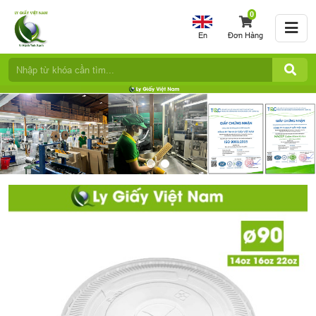
0
En
Đơn Hàng