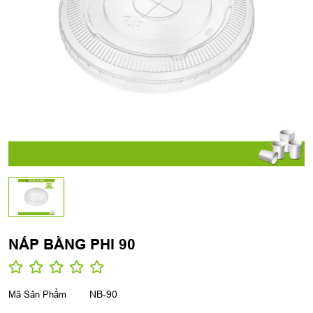
NẮP BẰNG PHI 90
Mã Sản Phẩm
NB-90