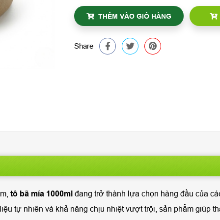
THÊM VÀO GIỎ HÀNG
Share
am,
tô bã mía 1000ml
đang trở thành lựa chọn hàng đầu của cá
ệu tự nhiên và khả năng chịu nhiệt vượt trội, sản phẩm giúp th