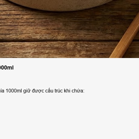
000ml
ía 1000ml giữ được cấu trúc khi chứa: