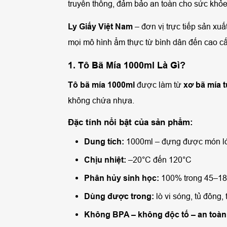
truyền thống, đảm bảo an toàn cho sức khỏe
Ly Giấy Việt Nam
– đơn vị trực tiếp sản xu
mọi mô hình ẩm thực từ bình dân đến cao c
1. Tô Bã Mía 1000ml Là Gì?
Tô bã mía 1000ml
được làm từ
xơ bã mía 
không chứa nhựa.
Đặc tính nổi bật của sản phẩm:
Dung tích:
1000ml – đựng được món lớ
Chịu nhiệt:
–20°C đến 120°C
Phân hủy sinh học:
100% trong 45–18
Dùng được trong:
lò vi sóng, tủ đông, 
Không BPA – không độc tố – an toàn