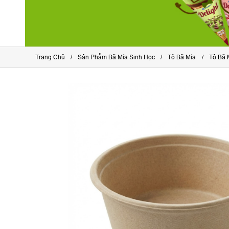
Trang Chủ
Sản Phẩm Bã Mía Sinh Học
Tô Bã Mía
Tô Bã 