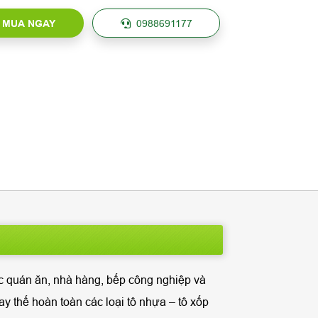
MUA NGAY
0988691177
c quán ăn, nhà hàng, bếp công nghiệp và
ay thế hoàn toàn các loại tô nhựa – tô xốp