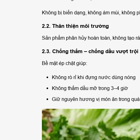
Không bị biến dạng, không ám mùi, không ph
2.2. Thân thiện môi trường
Sản phẩm phân hủy hoàn toàn, không tạo r
2.3. Chống thấm – chống dầu vượt trội
Bề mặt ép chặt giúp:
Không rò rỉ khi đựng nước dùng nóng
Không thấm dầu mỡ trong 3–4 giờ
Giữ nguyên hương vị món ăn trong quá 