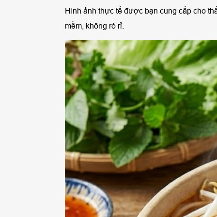
Hình ảnh thực tế được bạn cung cấp cho th
mềm, không rò rỉ.