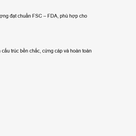
ượng đạt chuẩn FSC – FDA, phù hợp cho
n cấu trúc bền chắc, cứng cáp và hoàn toàn