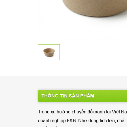
THÔNG TIN SẢN PHẨM
Trong xu hướng chuyển đổi xanh tại Việt N
doanh nghiệp F&B. Nhờ dung tích lớn, chất li