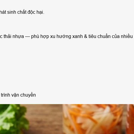
át sinh chất độc hại.
ác thải nhựa — phù hợp xu hướng xanh & tiêu chuẩn của nhiều
trình vận chuyển