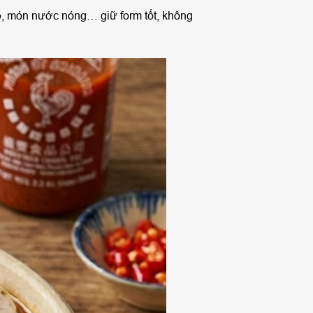
ò
, món nước nóng… giữ form tốt, không