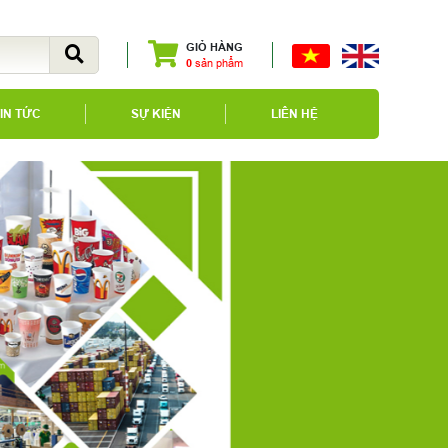
GIỎ HÀNG
0
sản phẩm
IN TỨC
SỰ KIỆN
LIÊN HỆ