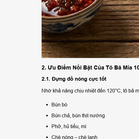
2. Ưu Điểm Nổi Bật Của Tô Bã Mía 1
2.1. Đựng đồ nóng cực tốt
Nhờ khả năng chịu nhiệt đến 120°C, tô bã m
Bún bò
Bún chả, bún thịt nướng
Phở, hủ tiếu, mì
Chè nóng – chè lạnh