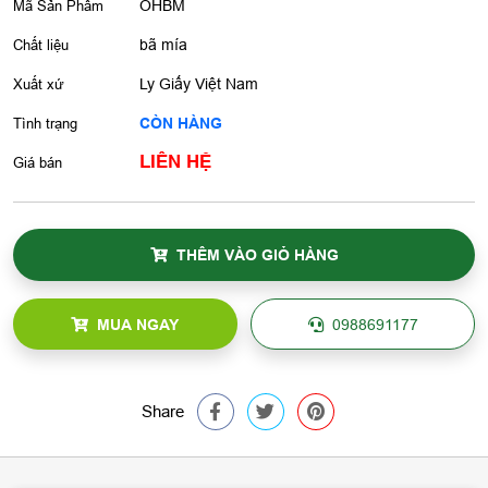
Mã Sản Phẩm
OHBM
Chất liệu
bã mía
Xuất xứ
Ly Giấy Việt Nam
Tình trạng
CÒN HÀNG
LIÊN HỆ
Giá bán
THÊM VÀO GIỎ HÀNG
MUA NGAY
0988691177
Share