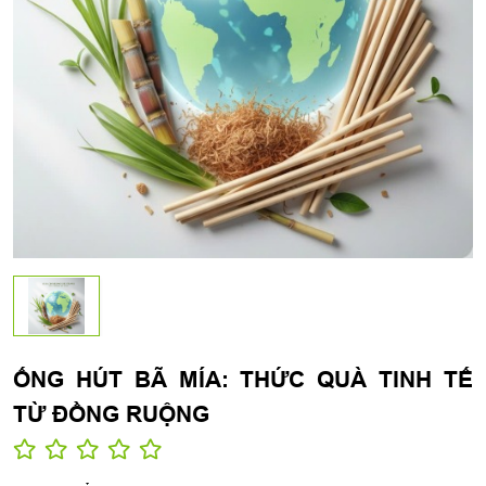
ỐNG HÚT BÃ MÍA: THỨC QUÀ TINH TẾ
TỪ ĐỒNG RUỘNG