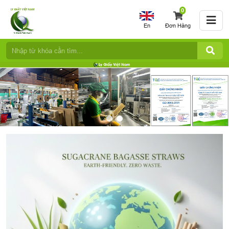
0
En
Đơn Hàng