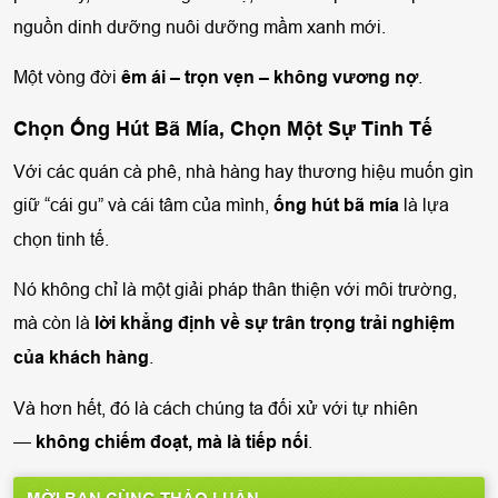
nguồn dinh dưỡng nuôi dưỡng mầm xanh mới.
Một vòng đời
êm ái – trọn vẹn – không vương nợ
.
Chọn Ống Hút Bã Mía, Chọn Một Sự Tinh Tế
Với các quán cà phê, nhà hàng hay thương hiệu muốn gìn
giữ “cái gu” và cái tâm của mình,
ống hút bã mía
là lựa
chọn tinh tế.
Nó không chỉ là một giải pháp thân thiện với môi trường,
mà còn là
lời khẳng định về sự trân trọng trải nghiệm
của khách hàng
.
Và hơn hết, đó là cách chúng ta đối xử với tự nhiên
—
không chiếm đoạt, mà là tiếp nối
.