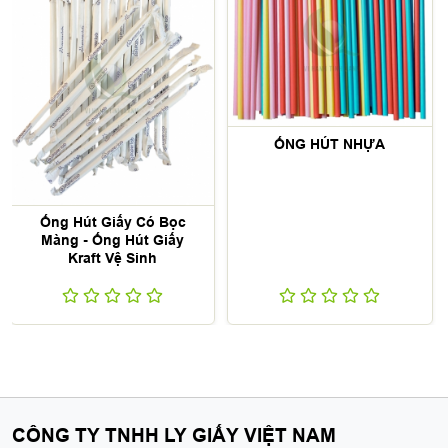
ỐNG HÚT NHỰA
Ống Hút Giấy Có Bọc
Màng - Ống Hút Giấy
Kraft Vệ Sinh
CÔNG TY TNHH LY GIẤY VIỆT NAM