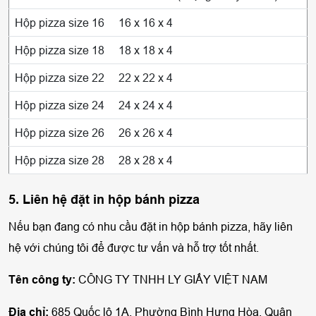
Hộp pizza size 16
16 x 16 x 4
Hộp pizza size 18
18 x 18 x 4
Hộp pizza size 22
22 x 22 x 4
Hộp pizza size 24
24 x 24 x 4
Hộp pizza size 26
26 x 26 x 4
Hộp pizza size 28
28 x 28 x 4
5. Liên hệ đặt in hộp bánh pizza
Nếu bạn đang có nhu cầu đặt in hộp bánh pizza, hãy liên
hệ với chúng tôi để được tư vấn và hỗ trợ tốt nhất.
Tên công ty:
CÔNG TY TNHH LY GIẤY VIỆT NAM
Địa chỉ:
685 Quốc lộ 1A, Phường Bình Hưng Hòa, Quận