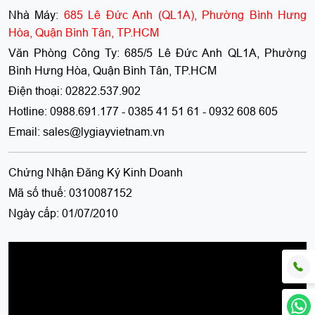
Nhà Máy:
685 Lê Đức Anh (QL1A), Phường Bình Hưng
Hòa, Quận Bình Tân, TP.HCM
Văn Phòng Công Ty:
685/5 Lê Đức Anh QL1A, Phường
Bình Hưng Hòa, Quận Bình Tân, TP.HCM
Điện thoại:
02822.537.902
Hotline:
0988.691.177 - 0385 41 51 61 - 0932 608 605
Email:
sales@lygiayvietnam.vn
Chứng Nhận Đăng Ký Kinh Doanh
Mã số thuế:
0310087152
Ngày cấp:
01/07/2010