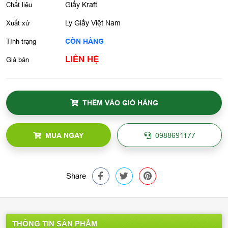
Chất liệu
Giấy Kraft
Xuất xứ
Ly Giấy Việt Nam
Tình trạng
CÒN HÀNG
LIÊN HỆ
Giá bán
THÊM VÀO GIỎ HÀNG
MUA NGAY
0988691177
Share
THÔNG TIN SẢN PHẨM