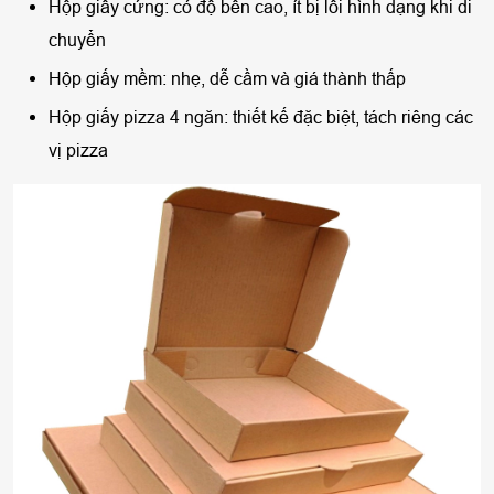
Hộp giấy cứng: có độ bền cao, ít bị lỗi hình dạng khi di
chuyển
Hộp giấy mềm: nhẹ, dễ cầm và giá thành thấp
Hộp giấy pizza 4 ngăn: thiết kế đặc biệt, tách riêng các
vị pizza